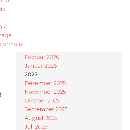
ano
r
August 2026
is
Juli 2026
Juni 2026
akt
Mai 2026
rtage
April 2026
eformular
März 2026
Februar 2026
Januar 2026
2025
Dezember 2025
November 2025
g
Oktober 2025
September 2025
August 2025
Juli 2025