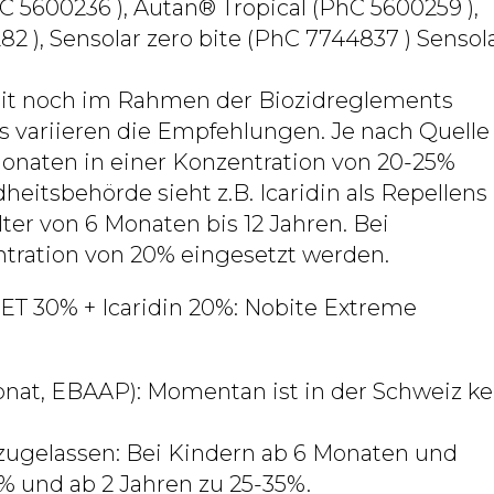
C 5600236 ), Autan® Tropical (PhC 5600259 ),
 ), Sensolar zero bite (PhC 7744837 ) Sensol
zeit noch im Rahmen der Biozidreglements
ns variieren die Empfehlungen. Je nach Quelle
 Monaten in einer Konzentration von 20-25%
itsbehörde sieht z.B. Icaridin als Repellens
lter von 6 Monaten bis 12 Jahren. Bei
ntration von 20% eingesetzt werden.
ET 30% + Icaridin 20%: Nobite Extreme
nat, EBAAP): Momentan ist in der Schweiz ke
 zugelassen: Bei Kindern ab 6 Monaten und
% und ab 2 Jahren zu 25-35%.