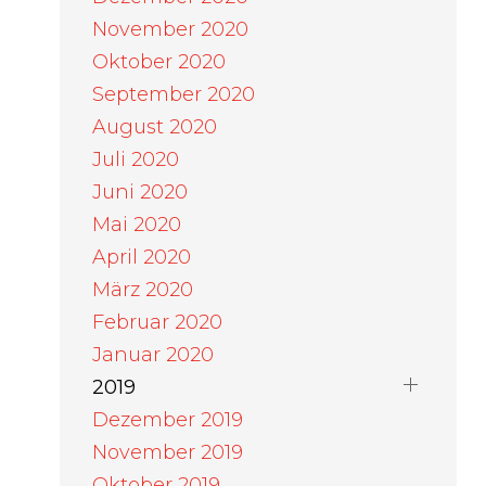
November 2020
Oktober 2020
September 2020
August 2020
Juli 2020
Juni 2020
Mai 2020
April 2020
März 2020
Februar 2020
Januar 2020
2019
Dezember 2019
November 2019
Oktober 2019