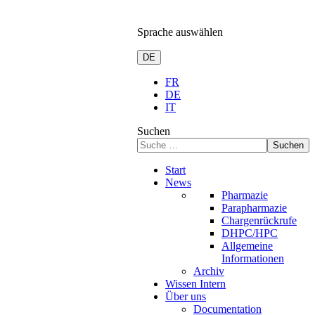
Sprache auswählen
DE
FR
DE
IT
Suchen
Suchen
Start
News
Pharmazie
Parapharmazie
Chargenrückrufe
DHPC/HPC
Allgemeine
Informationen
Archiv
Wissen Intern
Über uns
Documentation