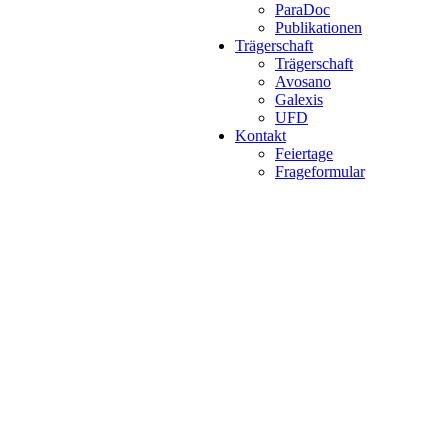
ParaDoc
Publikationen
Trägerschaft
Trägerschaft
Avosano
Galexis
UFD
Kontakt
Feiertage
Frageformular