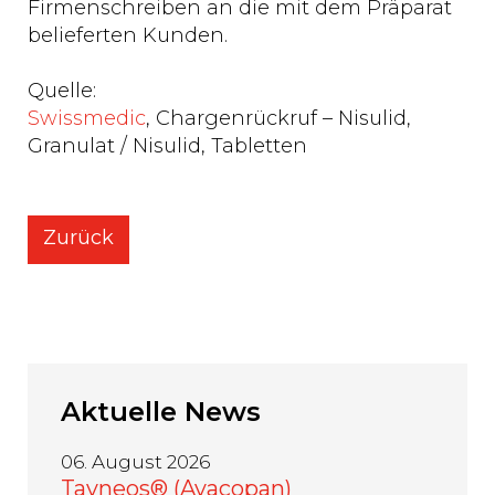
Firmenschreiben an die mit dem Präparat
belieferten Kunden.
Quelle:
Swissmedic
, Chargenrückruf – Nisulid,
Granulat / Nisulid, Tabletten
Zurück
Aktuelle
News
06. August 2026
Tavneos® (Avacopan)