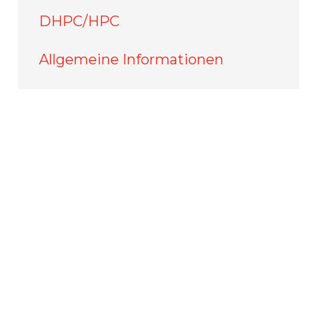
DHPC/HPC
Allgemeine Informationen