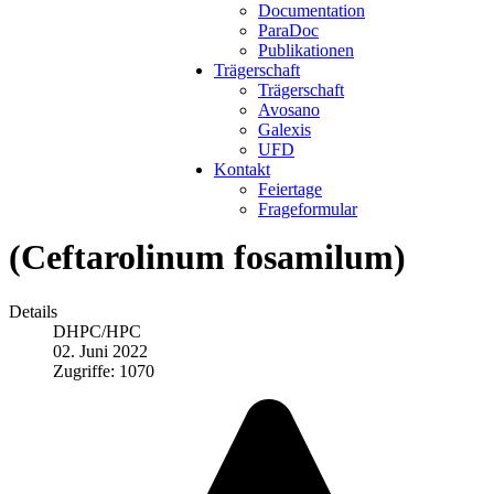
Documentation
ParaDoc
Publikationen
Trägerschaft
Trägerschaft
Avosano
Galexis
UFD
Kontakt
Feiertage
Frageformular
(Ceftarolinum fosamilum)
Details
DHPC/HPC
02. Juni 2022
Zugriffe: 1070