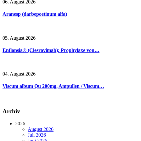
06. August 2026
Aranesp (darbepoetinum alfa)
05. August 2026
Enflonsia® (Clesrovimab): Prophylaxe von…
04. August 2026
Viscum album Qu 200mg, Ampullen / Viscum…
Archiv
2026
August 2026
Juli 2026
Juni 2026