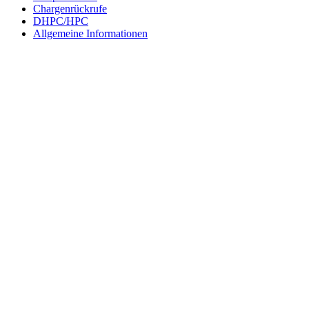
Chargenrückrufe
DHPC/HPC
Allgemeine Informationen