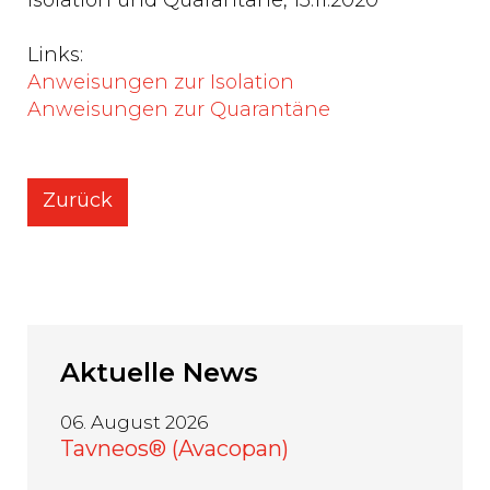
Isolation und Quarantäne, 13.11.2020
Links:
Anweisungen zur Isolation
Anweisungen zur Quarantäne
Zurück
Aktuelle
News
06. August 2026
Tavneos® (Avacopan)