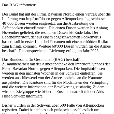
Das BAG informiert:
Der Bund hat mit der Firma Bavarian Nordic einen Vertrag über die
Lieferung von Impfstoffdosen gegen Affenpocken abgeschlossen.
40’000 Dosen werden eingesetzt, um die Ausbreitung der
Affenpocken einzudämmen. Die ersten Dosen werden bis Anfang
November geliefert, die restlichen Dosen bis Ende Jahr. Der
Lebendimpfstoff, der auf einem abgeschwächten Pockenvirus
basiert, soll in erster Linie bei Personen mit einem erhöhten Risiko
zum Einsatz kommen. Weitere 60'000 Dosen wurden für die Armee
beschafft. Die entsprechende Lieferung erfolgt im Jahr 2023.
Das Bundesamt für Gesundheit (BAG) beschafft in
Zusammenarbeit mit der Armeeapotheke den Impfstoff Jynneos der
Firma Bavarian Nordic gegen Affenpocken. Die Impfstoffdosen
werden in den nächsten Wochen in der Schweiz eintreffen. Sie
werden anschliessend von der Armeeapotheke an die Kantone
ausgeliefert. Die Kantone sind für die Modalitäten der Verimpfung
und die weitere Information der Bevölkerung zuständig. Zudem
wird die Zielgruppe wie bisher in Zusammenarbeit mit der Aids-
Hilfe Schweiz informiert.
Bisher wurden in der Schweiz über 500 Fälle von Affenpocken
registriert. Dabei handelt es sich praktisch ausschliesslich um