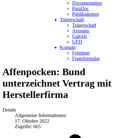
Documentation
ParaDoc
Publikationen
Trägerschaft
Trägerschaft
Avosano
Galexis
UFD
Kontakt
Feiertage
Frageformular
Affenpocken: Bund
unterzeichnet Vertrag mit
Herstellerfirma
Details
Allgemeine Informationen
17. Oktober 2022
Zugriffe: 665