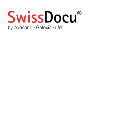
STI-Screening zu Hause: Ei
Aids-Hilfe Schweiz
28. Juli 2021
Pharmazie
Zugriffe: 1017