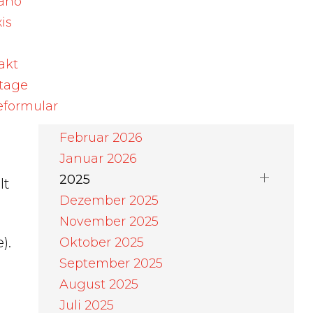
ano
August 2026
is
Juli 2026
Juni 2026
akt
t
Mai 2026
rtage
n
April 2026
eformular
März 2026
Februar 2026
Januar 2026
2025
lt
Dezember 2025
November 2025
).
Oktober 2025
September 2025
August 2025
Juli 2025