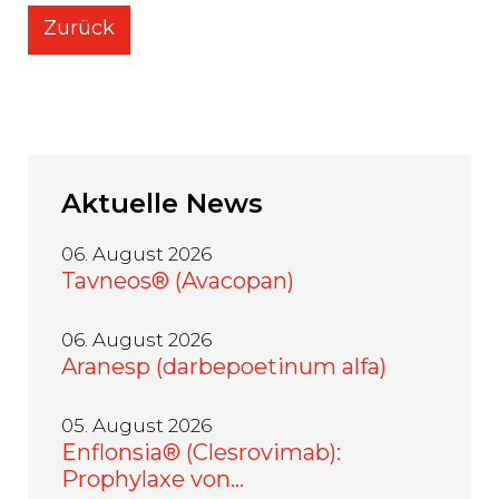
Zurück
Aktuelle
News
06. August 2026
Tavneos® (Avacopan)
06. August 2026
Aranesp (darbepoetinum alfa)
05. August 2026
Enflonsia® (Clesrovimab):
Prophylaxe von…