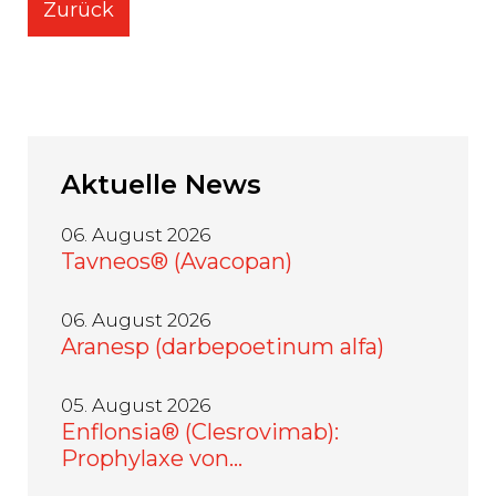
Zurück
Aktuelle
News
06. August 2026
Tavneos® (Avacopan)
06. August 2026
Aranesp (darbepoetinum alfa)
05. August 2026
Enflonsia® (Clesrovimab):
Prophylaxe von…