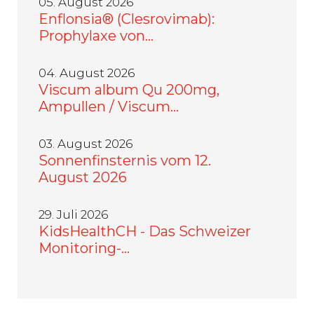
05. August 2026
Enflonsia® (Clesrovimab):
Prophylaxe von…
04. August 2026
Viscum album Qu 200mg,
Ampullen / Viscum…
03. August 2026
Sonnenfinsternis vom 12.
August 2026
29. Juli 2026
KidsHealthCH - Das Schweizer
Monitoring-…