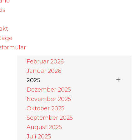
ano
August 2026
is
Juli 2026
Juni 2026
akt
Mai 2026
rtage
it
April 2026
eformular
März 2026
Februar 2026
Januar 2026
2025
Dezember 2025
November 2025
Oktober 2025
September 2025
August 2025
Juli 2025