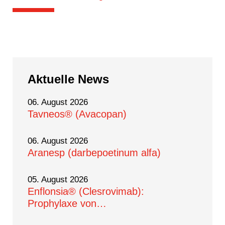
Zurück
Aktuelle
News
06. August 2026
Tavneos® (Avacopan)
06. August 2026
Aranesp (darbepoetinum alfa)
05. August 2026
Enflonsia® (Clesrovimab):
Prophylaxe von…