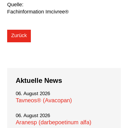
Quelle:
Fachinformation Imcivree®
Zurück
Aktuelle
News
06. August 2026
Tavneos® (Avacopan)
06. August 2026
Aranesp (darbepoetinum alfa)