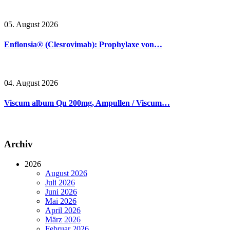
05. August 2026
Enflonsia® (Clesrovimab): Prophylaxe von…
04. August 2026
Viscum album Qu 200mg, Ampullen / Viscum…
Archiv
2026
August 2026
Juli 2026
Juni 2026
Mai 2026
April 2026
März 2026
Februar 2026