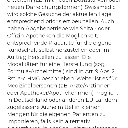
erweitern (z.B. mit neuen Dosisstärken oder
neuen Darreichungsformen). Swissmedic
wird solche Gesuche der aktuellen Lage
entsprechend priorisiert beurteilen. Auch
haben Abgabebetriebe wie Spital- oder
Offizin-Apotheken die Möglichkeit,
entsprechende Präparate für die eigene
Kundschaft selbst herzustellen oder im
Auftrag herstellen zu lassen. Die
Modalitäten für eine Herstellung (sog.
Formula-Arzneimittel) sind in Art. 9 Abs. 2
Bst. a-c HMG beschrieben. Weiter ist es für
Medizinalpersonen (z.B. Ärzte/Ärztinnen
oder Apotheker/Apothekerinnen) möglich,
in Deutschland oder anderen EU-Ländern
zugelassene Arzneimittel in kleinen
Mengen für die eigenen Patienten zu
importieren, falls kein alternativ