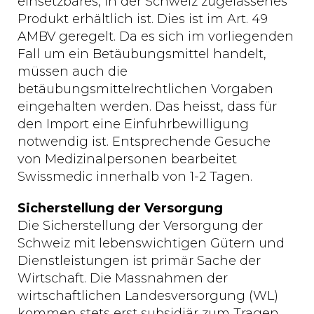
einsetzbares, in der Schweiz zugelassenes
Produkt erhältlich ist. Dies ist im Art. 49
AMBV geregelt. Da es sich im vorliegenden
Fall um ein Betäubungsmittel handelt,
müssen auch die
betäubungsmittelrechtlichen Vorgaben
eingehalten werden. Das heisst, dass für
den Import eine Einfuhrbewilligung
notwendig ist. Entsprechende Gesuche
von Medizinalpersonen bearbeitet
Swissmedic innerhalb von 1-2 Tagen.
Sicherstellung der Versorgung
Die Sicherstellung der Versorgung der
Schweiz mit lebenswichtigen Gütern und
Dienstleistungen ist primär Sache der
Wirtschaft. Die Massnahmen der
wirtschaftlichen Landesversorgung (WL)
kommen stets erst subsidiär zum Tragen.