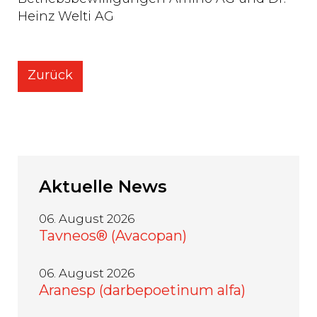
Heinz Welti AG
Zurück
Aktuelle
News
06. August 2026
Tavneos® (Avacopan)
06. August 2026
Aranesp (darbepoetinum alfa)