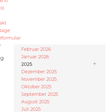
ano
August 2026
is
Juli 2026
n
Juni 2026
akt
h
Mai 2026
rtage
April 2026
eformular
März 2026
d
Februar 2026
Januar 2026
ng
2025
Dezember 2025
November 2025
Oktober 2025
September 2025
August 2025
Juli 2025