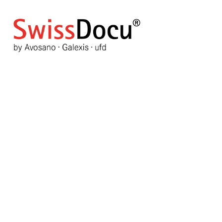
Fälschungen des Diabetesm
Umlauf
11. Oktober 2023
Pharmazie
Zugriffe: 630
Bitte bewerten