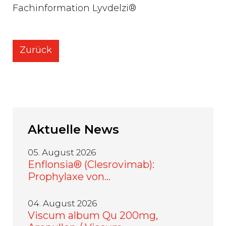
Fachinformation Lyvdelzi®
Zurück
Aktuelle
News
05. August 2026
Enflonsia® (Clesrovimab):
Prophylaxe von…
04. August 2026
Viscum album Qu 200mg,